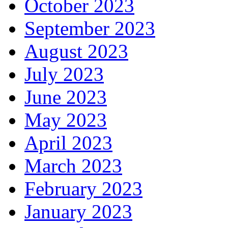
October 2023
September 2023
August 2023
July 2023
June 2023
May 2023
April 2023
March 2023
February 2023
January 2023