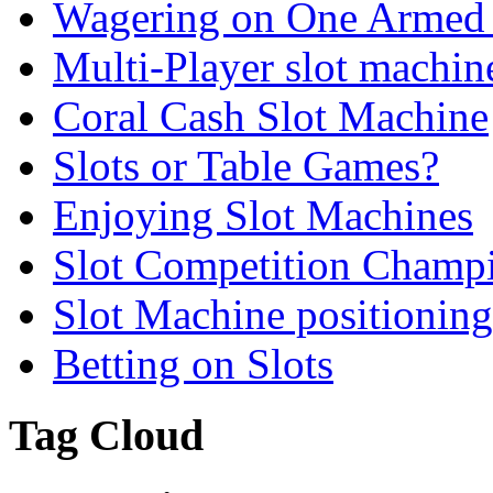
Wagering on One Armed 
Multi-Player slot machi
Coral Cash Slot Machine
Slots or Table Games?
Enjoying Slot Machines
Slot Competition Champi
Slot Machine positioning
Betting on Slots
Tag Cloud