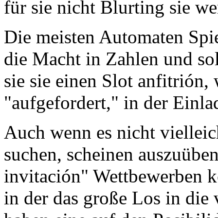
für sie nicht Blurting sie w
Die meisten Automaten Spie
die Macht in Zahlen und sol
sie sie einen Slot anfitrión,
"aufgefordert," in der Einl
Auch wenn es nicht vielleich
suchen, scheinen auszuüben,
invitación" Wettbewerben k
in der das große Los in die 