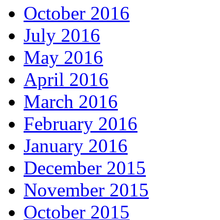
October 2016
July 2016
May 2016
April 2016
March 2016
February 2016
January 2016
December 2015
November 2015
October 2015