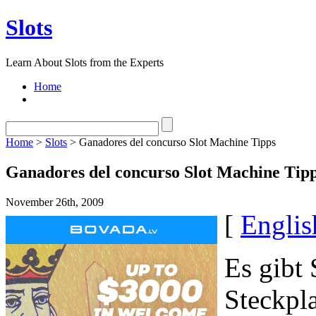
Slots
Learn About Slots from the Experts
Home
Home
>
Slots
> Ganadores del concurso Slot Machine Tipps
Ganadores del concurso Slot Machine Tip
November 26th, 2009
[
Englis
Es gibt 
Steckpl