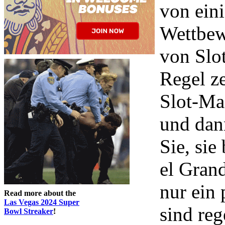
von eini
Wettbew
von Slot
Regel z
Slot-Ma
und dann
Sie, sie
el Gran
nur ein 
Read more about the
Las Vegas 2024 Super
sind re
Bowl Streaker
!