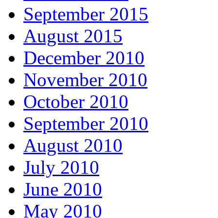
September 2015
August 2015
December 2010
November 2010
October 2010
September 2010
August 2010
July 2010
June 2010
May 2010