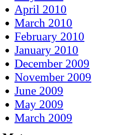
April 2010
March 2010
February 2010
January 2010
December 2009
November 2009
June 2009
May 2009
March 2009