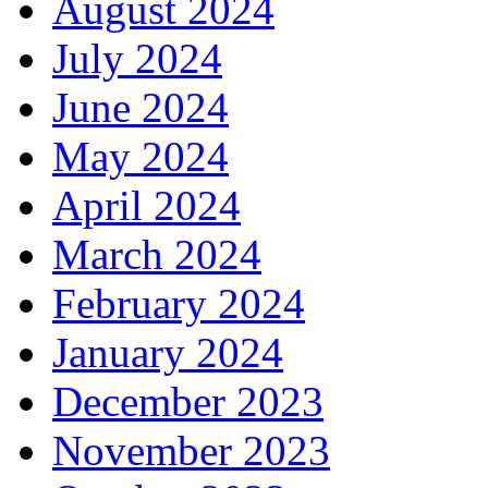
August 2024
July 2024
June 2024
May 2024
April 2024
March 2024
February 2024
January 2024
December 2023
November 2023