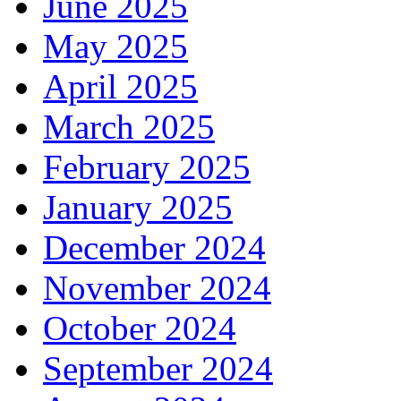
June 2025
May 2025
April 2025
March 2025
February 2025
January 2025
December 2024
November 2024
October 2024
September 2024