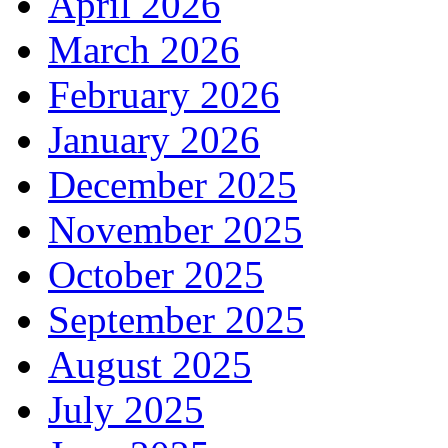
April 2026
March 2026
February 2026
January 2026
December 2025
November 2025
October 2025
September 2025
August 2025
July 2025