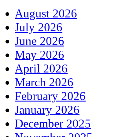
August 2026
July 2026
June 2026
May 2026
April 2026
March 2026
February 2026
January 2026
December 2025