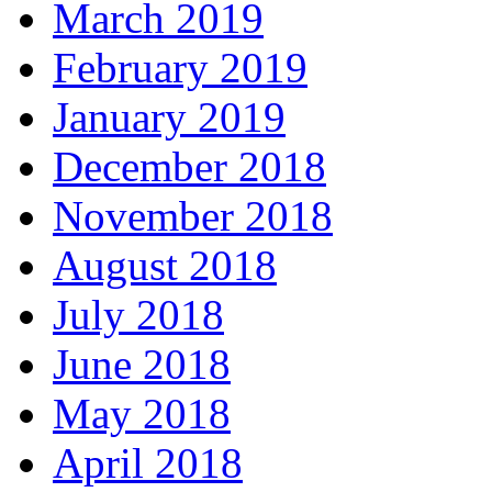
March 2019
February 2019
January 2019
December 2018
November 2018
August 2018
July 2018
June 2018
May 2018
April 2018