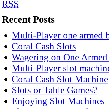
RSS
Recent Posts
Multi-Player one armed b
Coral Cash Slots
Wagering on One Armed 
Multi-Player slot machi
Coral Cash Slot Machine
Slots or Table Games?
Enjoying Slot Machines