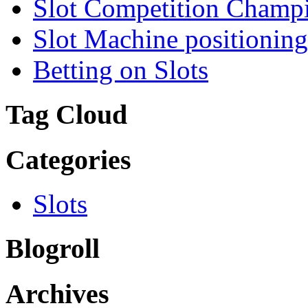
Slot Competition Champi
Slot Machine positioning
Betting on Slots
Tag Cloud
Categories
Slots
Blogroll
Archives