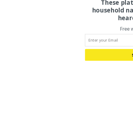
These pla
household na
hear
Free 