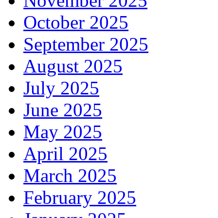
November 2025
October 2025
September 2025
August 2025
July 2025
June 2025
May 2025
April 2025
March 2025
February 2025