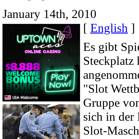
January 14th, 2010
[
English
]
Es gibt Spi
Steckplatz 
angenommen 
"Slot Wett
Gruppe von
sich in de
Slot-Masch