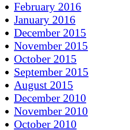
February 2016
January 2016
December 2015
November 2015
October 2015
September 2015
August 2015
December 2010
November 2010
October 2010