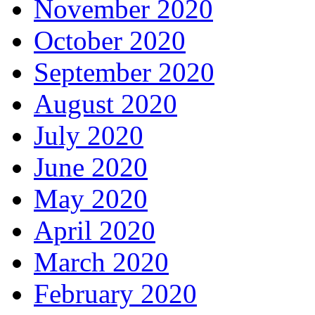
November 2020
October 2020
September 2020
August 2020
July 2020
June 2020
May 2020
April 2020
March 2020
February 2020