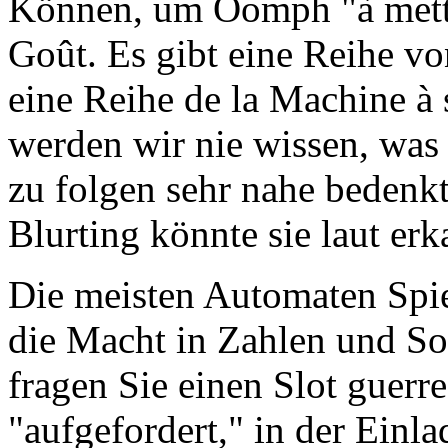
Können, um Oomph "à mettr
Goût. Es gibt eine Reihe v
eine Reihe de la Machine à
werden wir nie wissen, was 
zu folgen sehr nahe bedenkt
Blurting könnte sie laut er
Die meisten Automaten Spie
die Macht in Zahlen und Sol
fragen Sie einen Slot guerre
"aufgefordert," in der Einl