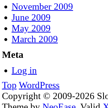
November 2009
June 2009
May 2009
March 2009
Meta
Log in
Top
WordPress
Copyright © 2009-2026 Slo
Theme by
NeoEase
. Valid
X