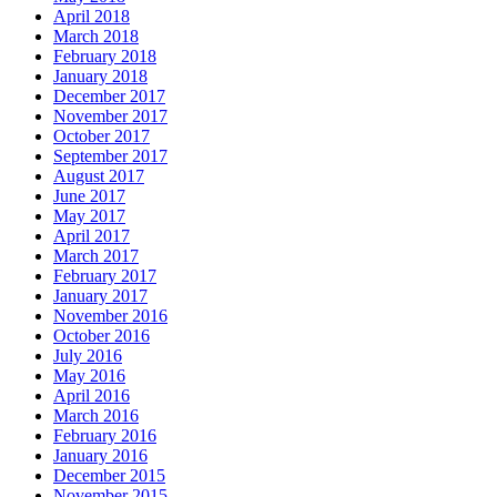
April 2018
March 2018
February 2018
January 2018
December 2017
November 2017
October 2017
September 2017
August 2017
June 2017
May 2017
April 2017
March 2017
February 2017
January 2017
November 2016
October 2016
July 2016
May 2016
April 2016
March 2016
February 2016
January 2016
December 2015
November 2015