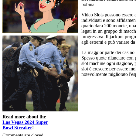
bobina.
Video Slots possono essere o
individuati e sono affidamen
quarto darà 200 monete, una
legati in un gruppo di macchi
progressiva. Il jackpot prog
agli estremi e può variare da 
La maggior parte dei casinò a
Spesso quote rilanciare con p
slot machine ogni stagione, p
slot è crescere per essere mo
notevolmente migliorato l'e
Read more about the
Las Vegas 2024 Super
Bowl Streaker
!
Comments are closed.