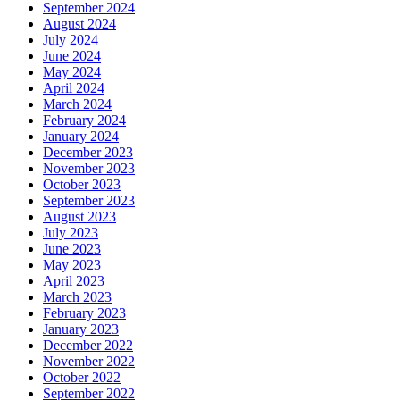
September 2024
August 2024
July 2024
June 2024
May 2024
April 2024
March 2024
February 2024
January 2024
December 2023
November 2023
October 2023
September 2023
August 2023
July 2023
June 2023
May 2023
April 2023
March 2023
February 2023
January 2023
December 2022
November 2022
October 2022
September 2022