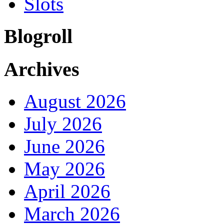
Slots
Blogroll
Archives
August 2026
July 2026
June 2026
May 2026
April 2026
March 2026