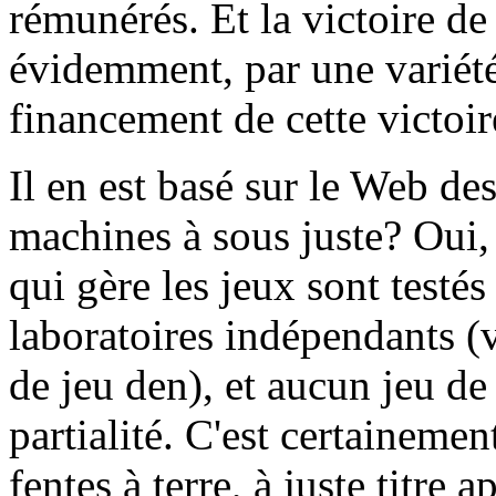
rémunérés. Et la victoire de
évidemment, par une variété
financement de cette victoir
Il en est basé sur le Web de
machines à sous juste? Oui, i
qui gère les jeux sont testé
laboratoires indépendants (v
de jeu den), et aucun jeu de
partialité. C'est certainemen
fentes à terre, à juste titre