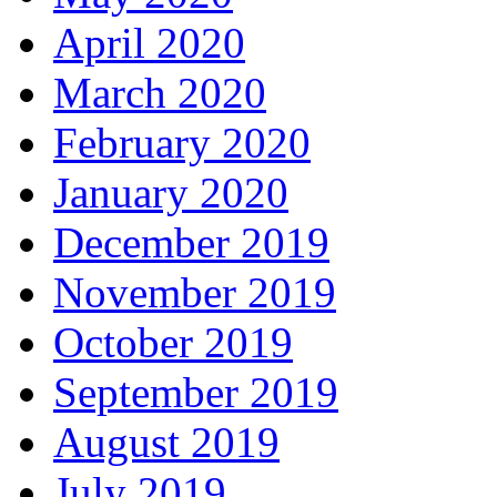
April 2020
March 2020
February 2020
January 2020
December 2019
November 2019
October 2019
September 2019
August 2019
July 2019