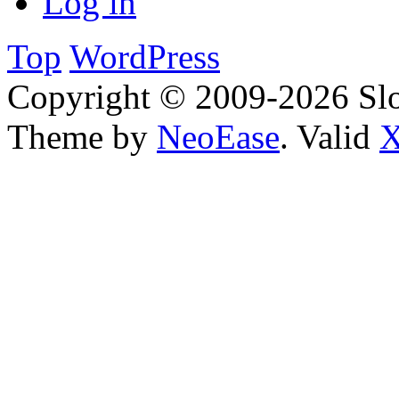
Log in
Top
WordPress
Copyright © 2009-2026 Slo
Theme by
NeoEase
. Valid
X