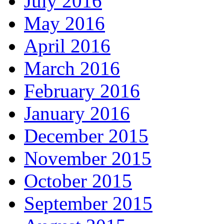
July 2016
May 2016
April 2016
March 2016
February 2016
January 2016
December 2015
November 2015
October 2015
September 2015