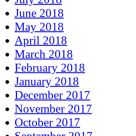
June 2018
May 2018
April 2018
March 2018
February 2018
January 2018
December 2017
November 2017
October 2017
September 2017