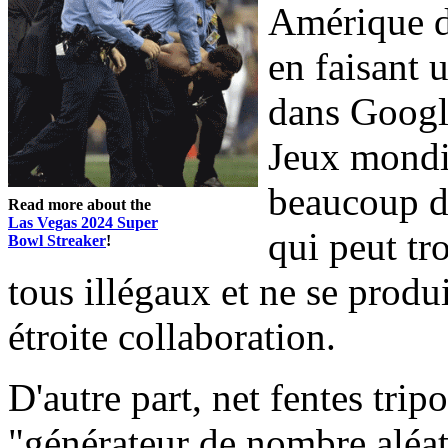
Amérique du
en faisant 
dans Googl
Jeux mondi
beaucoup de
Read more about the
Las Vegas 2024 Super
qui peut tr
Bowl Streaker
!
tous illégaux et ne se produis
étroite collaboration.
D'autre part, net fentes trip
"générateur de nombre aléa