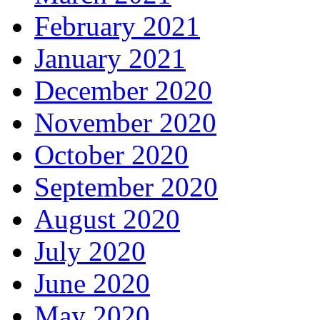
February 2021
January 2021
December 2020
November 2020
October 2020
September 2020
August 2020
July 2020
June 2020
May 2020