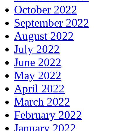
October 2022
September 2022
August 2022
July 2022
June 2022
May 2022
April 2022
March 2022
February 2022
January 2022