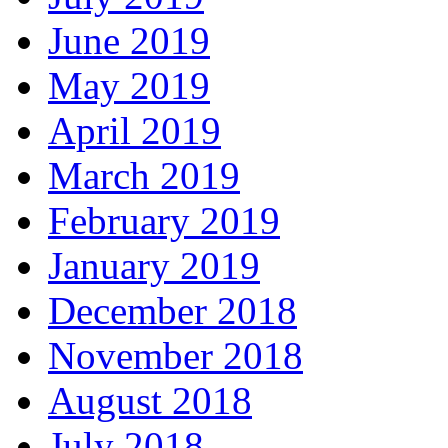
June 2019
May 2019
April 2019
March 2019
February 2019
January 2019
December 2018
November 2018
August 2018
July 2018